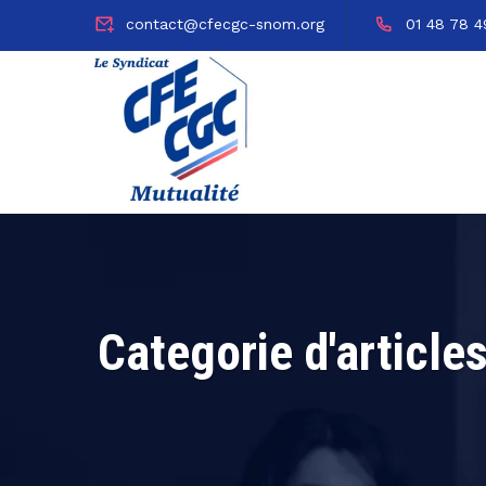
contact@cfecgc-snom.org
01 48 78 4
Categorie d'article