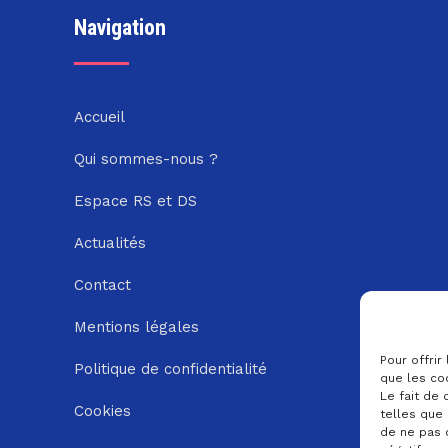
Navigation
Accueil
Qui sommes-nous ?
Espace RS et DS
Actualités
Contact
Mentions légales
Pour offrir
Politique de confidentialité
que les co
Le fait de
Cookies
telles que 
de ne pas 