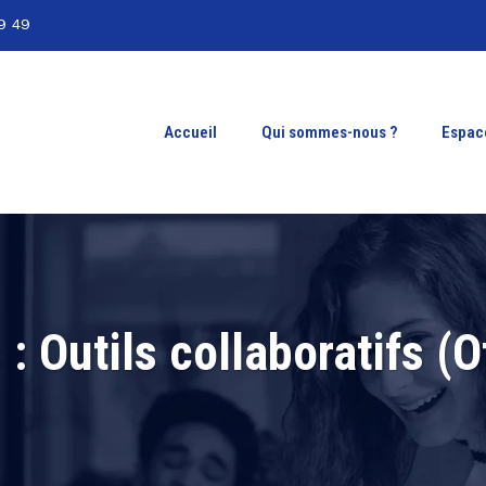
9 49
Accueil
Qui sommes-nous ?
Espac
s :
Outils collaboratifs (Of