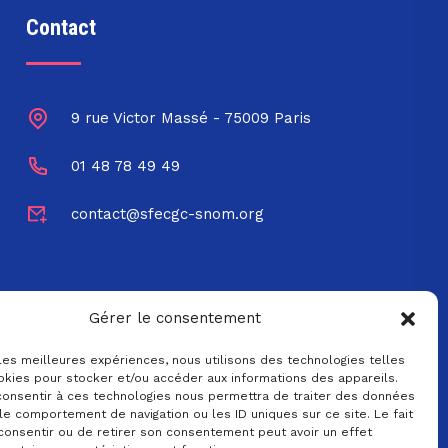
Contact
9 rue Victor Massé - 75009 Paris
01 48 78 49 49
contact@sfecgc-snom.org
Gérer le consentement
 les meilleures expériences, nous utilisons des technologies telles
okies pour stocker et/ou accéder aux informations des appareils.
 consentir à ces technologies nous permettra de traiter des données
le comportement de navigation ou les ID uniques sur ce site. Le fait
consentir ou de retirer son consentement peut avoir un effet