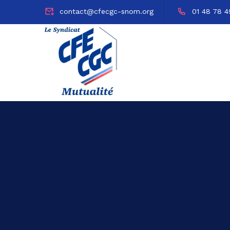
contact@cfecgc-snom.org
01 48 78 4