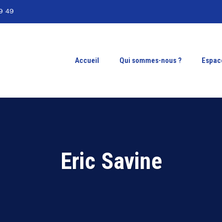
9 49
Accueil
Qui sommes-nous ?
Espac
Eric Savine